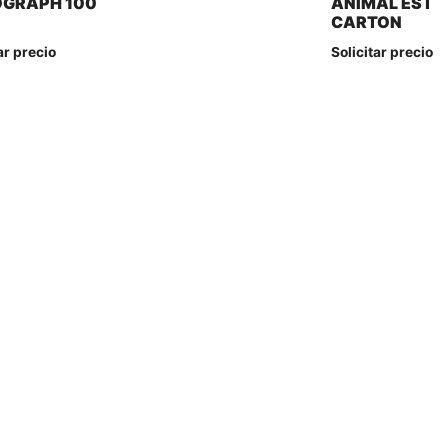
GRAPH 100
ANIMAL EST
CARTON
ar precio
Solicitar precio