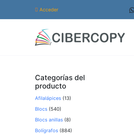
Acceder
Categorías del
producto
Afilalápices
(13)
Blocs
(540)
Blocs anillas
(8)
Bolígrafos
(884)