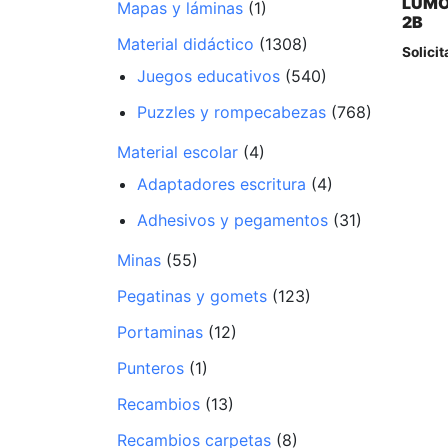
LUMO
Mapas y láminas
(1)
2B
Material didáctico
(1308)
Solicit
Juegos educativos
(540)
Puzzles y rompecabezas
(768)
Material escolar
(4)
Adaptadores escritura
(4)
Adhesivos y pegamentos
(31)
Minas
(55)
Pegatinas y gomets
(123)
Portaminas
(12)
Punteros
(1)
Recambios
(13)
Recambios carpetas
(8)