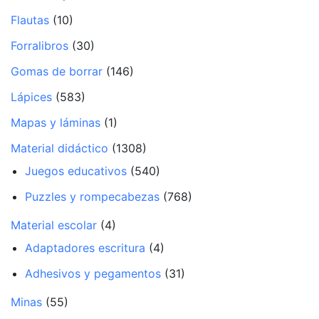
Flautas
(10)
Forralibros
(30)
Gomas de borrar
(146)
Lápices
(583)
Mapas y láminas
(1)
Material didáctico
(1308)
Juegos educativos
(540)
Puzzles y rompecabezas
(768)
Material escolar
(4)
Adaptadores escritura
(4)
Adhesivos y pegamentos
(31)
Minas
(55)