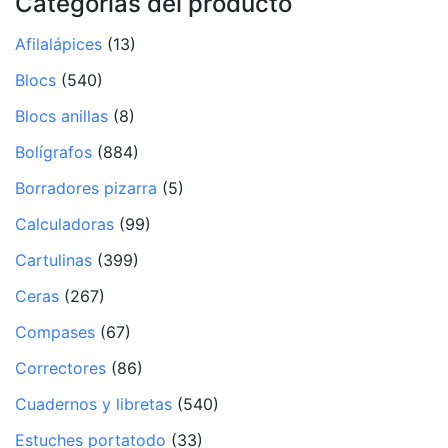
Categorías del producto
Afilalápices
(13)
Blocs
(540)
Blocs anillas
(8)
Bolígrafos
(884)
Borradores pizarra
(5)
Calculadoras
(99)
Cartulinas
(399)
Ceras
(267)
Compases
(67)
Correctores
(86)
Cuadernos y libretas
(540)
Estuches portatodo
(33)