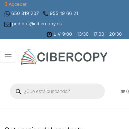
Acceder
650 319 207
955 19 66 21
pedidos@cibercopy.es
L-V 9:00 - 13:30 | 17:00 - 20:30
Búsqueda
de
0
productos