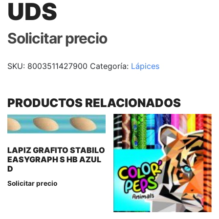
UDS
Solicitar precio
SKU:
8003511427900
Categoría:
Lápices
PRODUCTOS RELACIONADOS
LAPIZ GRAFITO STABILO
EASYGRAPH S HB AZUL
D
Solicitar precio