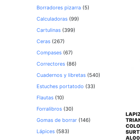
Borradores pizarra
(5)
Calculadoras
(99)
Cartulinas
(399)
Ceras
(267)
Compases
(67)
Correctores
(86)
Cuadernos y libretas
(540)
Estuches portatodo
(33)
Flautas
(10)
Forralibros
(30)
LAPI
TRIA
Gomas de borrar
(146)
COLO
Lápices
(583)
SURT
AL00