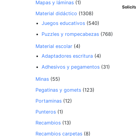
Mapas y láminas
(1)
Solicit
Material didáctico
(1308)
Juegos educativos
(540)
Puzzles y rompecabezas
(768)
Material escolar
(4)
Adaptadores escritura
(4)
Adhesivos y pegamentos
(31)
Minas
(55)
Pegatinas y gomets
(123)
Portaminas
(12)
Punteros
(1)
Recambios
(13)
Recambios carpetas
(8)