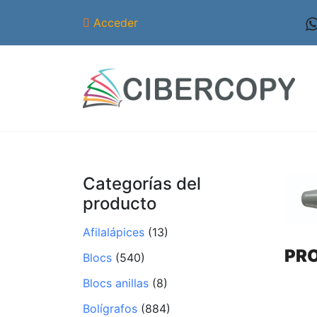
Acceder
Categorías del
producto
Afilalápices
(13)
PR
Blocs
(540)
Blocs anillas
(8)
Bolígrafos
(884)