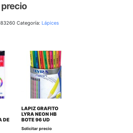
r precio
183260
Categoría:
Lápices
LAPIZ GRAFITO
LYRA NEON HB
A DE
BOTE 96 UD
Solicitar precio