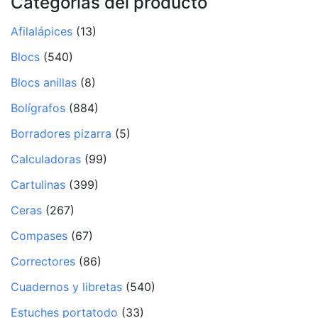
Categorías del producto
Afilalápices
(13)
Blocs
(540)
Blocs anillas
(8)
Bolígrafos
(884)
Borradores pizarra
(5)
Calculadoras
(99)
Cartulinas
(399)
Ceras
(267)
Compases
(67)
Correctores
(86)
Cuadernos y libretas
(540)
Estuches portatodo
(33)