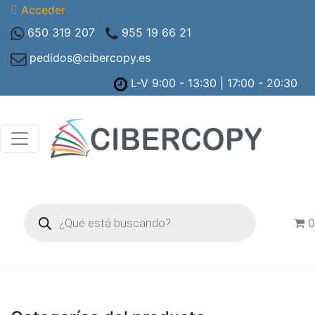
Acceder
650 319 207
955 19 66 21
pedidos@cibercopy.es
L-V 9:00 - 13:30 | 17:00 - 20:30
Búsqueda
de
0
productos