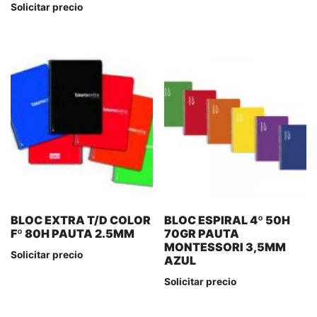
Solicitar precio
BLOC EXTRA T/D COLOR
BLOC ESPIRAL 4º 50H
Fº 80H PAUTA 2.5MM
70GR PAUTA
MONTESSORI 3,5MM
Solicitar precio
AZUL
Solicitar precio