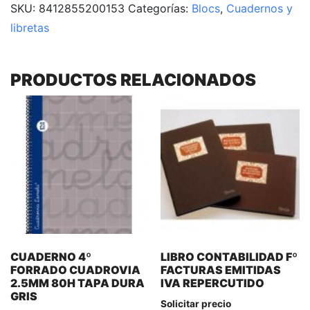
SKU:
8412855200153
Categorías:
Blocs
,
Cuadernos y
libretas
PRODUCTOS RELACIONADOS
CUADERNO 4º
LIBRO CONTABILIDAD Fº
FORRADO CUADROVIA
FACTURAS EMITIDAS
2.5MM 80H TAPA DURA
IVA REPERCUTIDO
GRIS
Solicitar precio