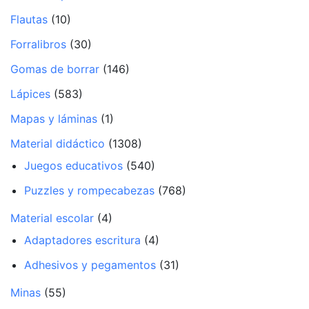
Flautas
(10)
Forralibros
(30)
Gomas de borrar
(146)
Lápices
(583)
Mapas y láminas
(1)
Material didáctico
(1308)
Juegos educativos
(540)
Puzzles y rompecabezas
(768)
Material escolar
(4)
Adaptadores escritura
(4)
Adhesivos y pegamentos
(31)
Minas
(55)