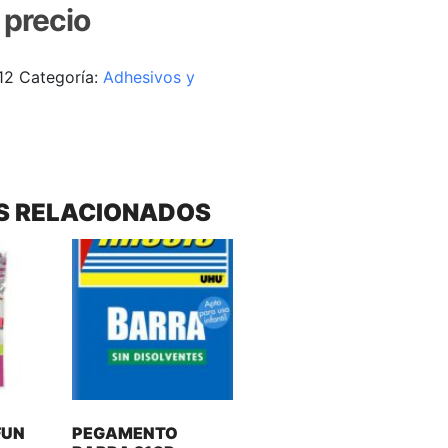
r precio
12
Categoría:
Adhesivos y
S RELACIONADOS
FUN
PEGAMENTO