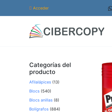
Acceder
Categorías del
producto
Afilalápices
(13)
Blocs
(540)
Blocs anillas
(8)
Bolígrafos
(884)