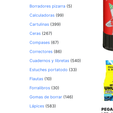
Borradores pizarra
(5)
Calculadoras
(99)
Cartulinas
(399)
Ceras
(267)
Compases
(67)
Correctores
(86)
Cuadernos y libretas
(540)
Estuches portatodo
(33)
Flautas
(10)
Forralibros
(30)
Gomas de borrar
(146)
Lápices
(583)
PEGA