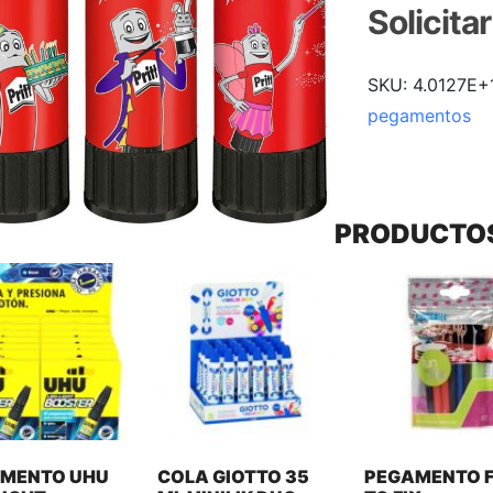
Solicita
SKU:
4.0127E+
pegamentos
PRODUCTO
MENTO UHU
COLA GIOTTO 35
PEGAMENTO 