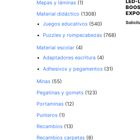
LED-
Mapas y láminas
(1)
BOOS
EXPO
Material didáctico
(1308)
Solicit
Juegos educativos
(540)
Puzzles y rompecabezas
(768)
Material escolar
(4)
Adaptadores escritura
(4)
Adhesivos y pegamentos
(31)
Minas
(55)
Pegatinas y gomets
(123)
Portaminas
(12)
Punteros
(1)
Recambios
(13)
Recambios carpetas
(8)