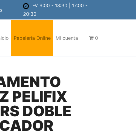
L-V 9:00 - 13:30 | 17:00 -
s
20:30
nicio
Papelería Online
Mi cuenta
0
AMENTO
Z PELIFIX
GRS DOBLE
ICADOR