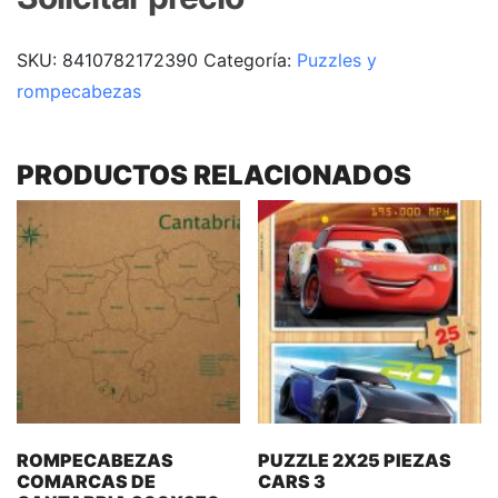
SKU:
8410782172390
Categoría:
Puzzles y
rompecabezas
PRODUCTOS RELACIONADOS
ROMPECABEZAS
PUZZLE 2X25 PIEZAS
COMARCAS DE
CARS 3