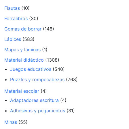
Flautas
(10)
Forralibros
(30)
Gomas de borrar
(146)
Lápices
(583)
Mapas y láminas
(1)
Material didáctico
(1308)
Juegos educativos
(540)
Puzzles y rompecabezas
(768)
Material escolar
(4)
Adaptadores escritura
(4)
Adhesivos y pegamentos
(31)
Minas
(55)