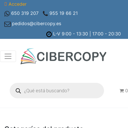
Acceder
650 319 207
955 19 66 21
pedidos@cibercopy.es
L-V 9:00 - 13:30 | 17:00 - 20:30
Búsqueda
de
0
productos