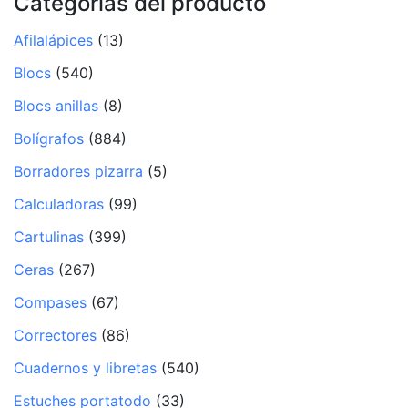
Categorías del producto
Afilalápices
(13)
Blocs
(540)
Blocs anillas
(8)
Bolígrafos
(884)
Borradores pizarra
(5)
Calculadoras
(99)
Cartulinas
(399)
Ceras
(267)
Compases
(67)
Correctores
(86)
Cuadernos y libretas
(540)
Estuches portatodo
(33)