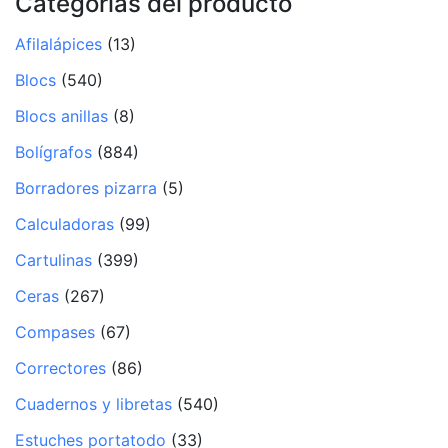
Categorías del producto
Afilalápices
(13)
Blocs
(540)
Blocs anillas
(8)
Bolígrafos
(884)
Borradores pizarra
(5)
Calculadoras
(99)
Cartulinas
(399)
Ceras
(267)
Compases
(67)
Correctores
(86)
Cuadernos y libretas
(540)
Estuches portatodo
(33)