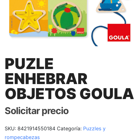
PUZLE
ENHEBRAR
OBJETOS GOULA
Solicitar precio
SKU:
8421914550184
Categoría:
Puzzles y
rompecabezas