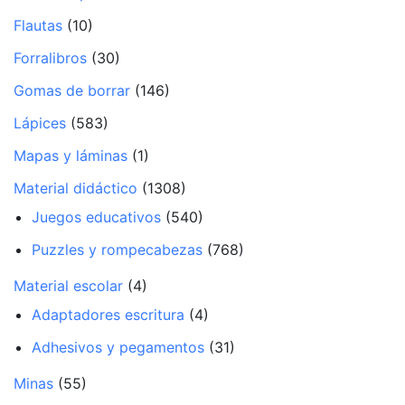
Flautas
(10)
Forralibros
(30)
Gomas de borrar
(146)
Lápices
(583)
Mapas y láminas
(1)
Material didáctico
(1308)
Juegos educativos
(540)
Puzzles y rompecabezas
(768)
Material escolar
(4)
Adaptadores escritura
(4)
Adhesivos y pegamentos
(31)
Minas
(55)