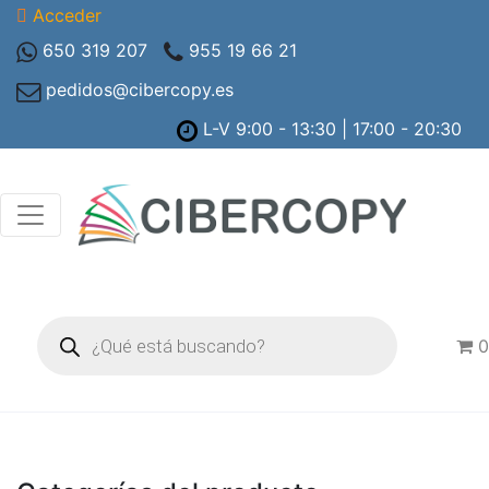
Acceder
650 319 207
955 19 66 21
pedidos@cibercopy.es
L-V 9:00 - 13:30 | 17:00 - 20:30
Búsqueda
de
0
productos