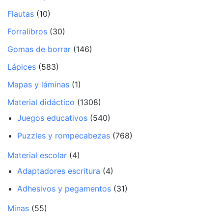
Flautas
(10)
Forralibros
(30)
Gomas de borrar
(146)
Lápices
(583)
Mapas y láminas
(1)
Material didáctico
(1308)
Juegos educativos
(540)
Puzzles y rompecabezas
(768)
Material escolar
(4)
Adaptadores escritura
(4)
Adhesivos y pegamentos
(31)
Minas
(55)