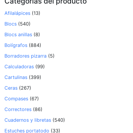
Categorías del producto
Afilalápices
(13)
Blocs
(540)
Blocs anillas
(8)
Bolígrafos
(884)
Borradores pizarra
(5)
Calculadoras
(99)
Cartulinas
(399)
Ceras
(267)
Compases
(67)
Correctores
(86)
Cuadernos y libretas
(540)
Estuches portatodo
(33)