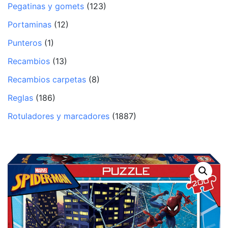
Pegatinas y gomets
(123)
Portaminas
(12)
Punteros
(1)
Recambios
(13)
Recambios carpetas
(8)
Reglas
(186)
Rotuladores y marcadores
(1887)