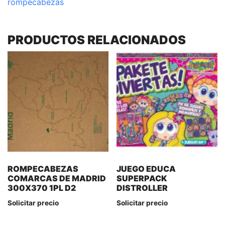
rompecabezas
PRODUCTOS RELACIONADOS
ROMPECABEZAS
JUEGO EDUCA
COMARCAS DE MADRID
SUPERPACK
300X370 1PL D2
DISTROLLER
Solicitar precio
Solicitar precio