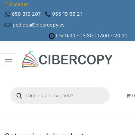
Acceder
650 319 207
955 19 66 21
pedidos@cibercopy.es
L-V 9:00 - 13:30 | 17:00 - 20:30
Búsqueda
de
0
productos