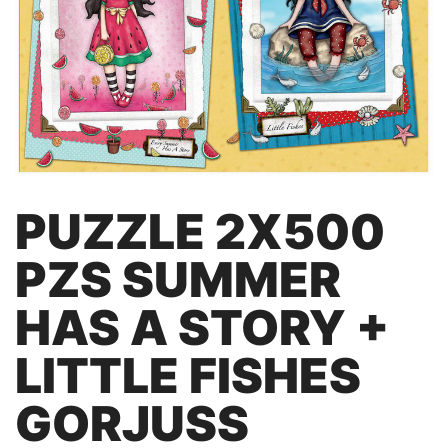
PUZZLE 2X500
PZS SUMMER
HAS A STORY +
LITTLE FISHES
GORJUSS