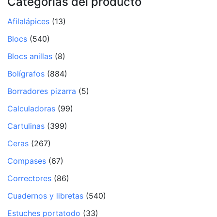
Categorías del producto
Afilalápices
(13)
Blocs
(540)
Blocs anillas
(8)
Bolígrafos
(884)
Borradores pizarra
(5)
Calculadoras
(99)
Cartulinas
(399)
Ceras
(267)
Compases
(67)
Correctores
(86)
Cuadernos y libretas
(540)
Estuches portatodo
(33)