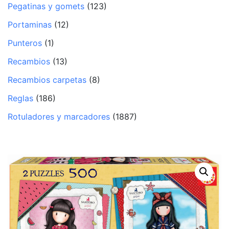
Pegatinas y gomets
(123)
Portaminas
(12)
Punteros
(1)
Recambios
(13)
Recambios carpetas
(8)
Reglas
(186)
Rotuladores y marcadores
(1887)