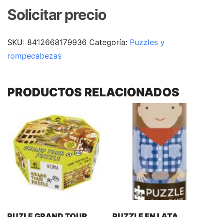
Solicitar precio
SKU:
8412668179936
Categoría:
Puzzles y
rompecabezas
PRODUCTOS RELACIONADOS
PUZLE GRAND TOUR
PUZZLE EN LATA