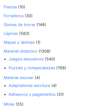
Flautas
(10)
Forralibros
(30)
Gomas de borrar
(146)
Lápices
(583)
Mapas y láminas
(1)
Material didáctico
(1308)
Juegos educativos
(540)
Puzzles y rompecabezas
(768)
Material escolar
(4)
Adaptadores escritura
(4)
Adhesivos y pegamentos
(31)
Minas
(55)