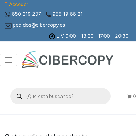
Acceder
650 319 207
955 19 66 21
pedidos@cibercopy.es
L-V 9:00 - 13:30 | 17:00 - 20:30
Búsqueda
de
0
productos