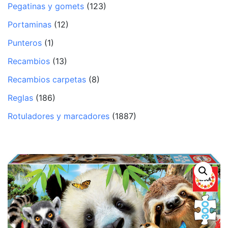
Pegatinas y gomets
(123)
Portaminas
(12)
Punteros
(1)
Recambios
(13)
Recambios carpetas
(8)
Reglas
(186)
Rotuladores y marcadores
(1887)