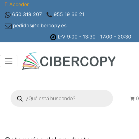
Acceder
650 319 207
955 19 66 21
pedidos@cibercopy.es
L-V 9:00 - 13:30 | 17:00 - 20:30
Búsqueda
de
0
productos