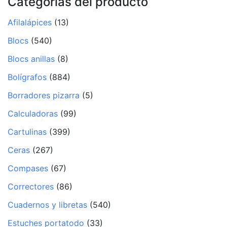
Categorías del producto
Afilalápices
(13)
Blocs
(540)
Blocs anillas
(8)
Bolígrafos
(884)
Borradores pizarra
(5)
Calculadoras
(99)
Cartulinas
(399)
Ceras
(267)
Compases
(67)
Correctores
(86)
Cuadernos y libretas
(540)
Estuches portatodo
(33)