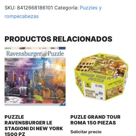
SKU:
8412668186101
Categoría:
Puzzles y
rompecabezas
PRODUCTOS RELACIONADOS
PUZZLE
PUZLE GRAND TOUR
RAVENSBURGER LE
ROMA 150 PIEZAS
STAGIONI DI NEW YORK
Solicitar precio
1500 PZ