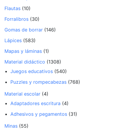
Flautas
(10)
Forralibros
(30)
Gomas de borrar
(146)
Lápices
(583)
Mapas y láminas
(1)
Material didáctico
(1308)
Juegos educativos
(540)
Puzzles y rompecabezas
(768)
Material escolar
(4)
Adaptadores escritura
(4)
Adhesivos y pegamentos
(31)
Minas
(55)