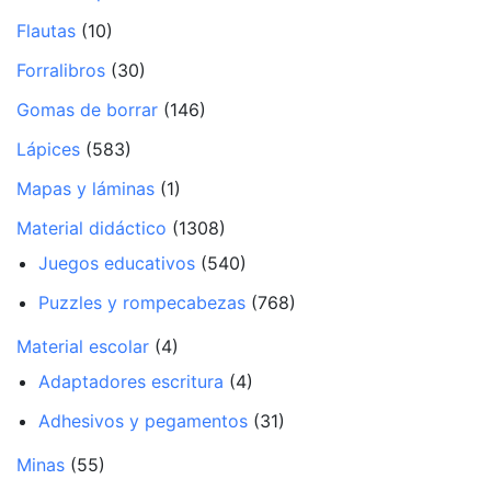
Flautas
(10)
Forralibros
(30)
Gomas de borrar
(146)
Lápices
(583)
Mapas y láminas
(1)
Material didáctico
(1308)
Juegos educativos
(540)
Puzzles y rompecabezas
(768)
Material escolar
(4)
Adaptadores escritura
(4)
Adhesivos y pegamentos
(31)
Minas
(55)