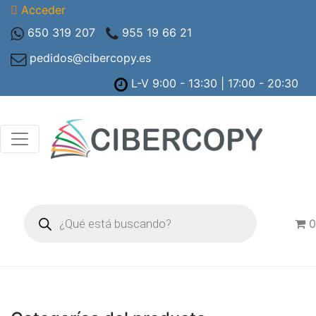
Acceder
650 319 207
955 19 66 21
pedidos@cibercopy.es
L-V 9:00 - 13:30 | 17:00 - 20:30
Búsqueda
de
0
productos