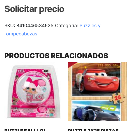
Solicitar precio
SKU:
8410446534625
Categoría:
Puzzles y
rompecabezas
PRODUCTOS RELACIONADOS
PUZZLE BALL LOL
PUZZLE 2X25 PIEZAS