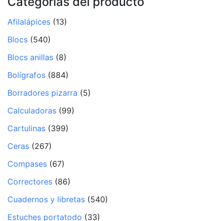
Categorías del producto
Afilalápices
(13)
Blocs
(540)
Blocs anillas
(8)
Bolígrafos
(884)
Borradores pizarra
(5)
Calculadoras
(99)
Cartulinas
(399)
Ceras
(267)
Compases
(67)
Correctores
(86)
Cuadernos y libretas
(540)
Estuches portatodo
(33)