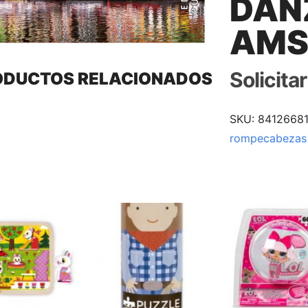
DAN
AMS
Solicita
ODUCTOS RELACIONADOS
SKU:
8412668
rompecabezas