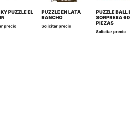
KY PUZZLE EL
PUZZLE EN LATA
PUZZLE BALL 
IN
RANCHO
SORPRESA 6
PIEZAS
ar precio
Solicitar precio
Solicitar precio