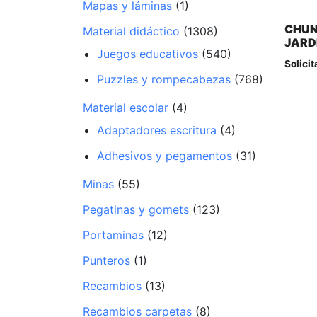
Mapas y láminas
(1)
CHUN
Material didáctico
(1308)
JARD
Juegos educativos
(540)
Solicit
Puzzles y rompecabezas
(768)
Material escolar
(4)
Adaptadores escritura
(4)
Adhesivos y pegamentos
(31)
Minas
(55)
Pegatinas y gomets
(123)
Portaminas
(12)
Punteros
(1)
Recambios
(13)
Recambios carpetas
(8)