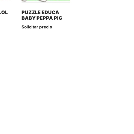
LOL
PUZZLE EDUCA
0
BABY PEPPA PIG
Solicitar precio