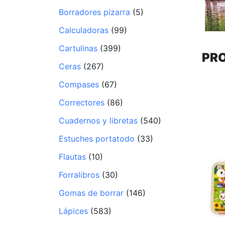
Borradores pizarra
(5)
Calculadoras
(99)
Cartulinas
(399)
PR
Ceras
(267)
Compases
(67)
Correctores
(86)
Cuadernos y libretas
(540)
Estuches portatodo
(33)
Flautas
(10)
Forralibros
(30)
Gomas de borrar
(146)
Lápices
(583)