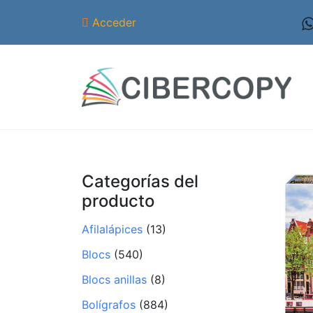
Acceder
Categorías del
producto
Afilalápices
(13)
Blocs
(540)
Blocs anillas
(8)
Bolígrafos
(884)