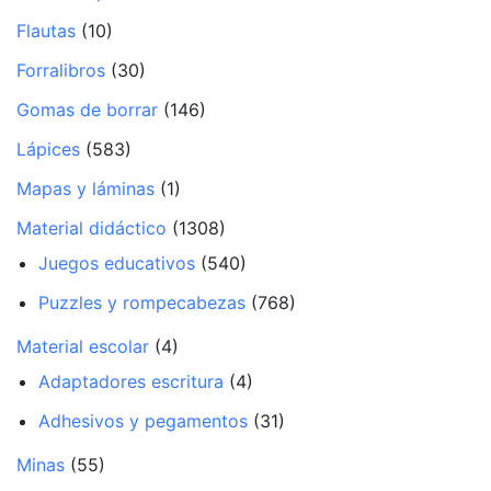
Flautas
(10)
Forralibros
(30)
Gomas de borrar
(146)
Lápices
(583)
Mapas y láminas
(1)
Material didáctico
(1308)
Juegos educativos
(540)
Puzzles y rompecabezas
(768)
Material escolar
(4)
Adaptadores escritura
(4)
Adhesivos y pegamentos
(31)
Minas
(55)