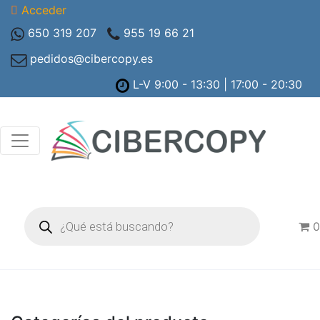
Acceder
650 319 207
955 19 66 21
pedidos@cibercopy.es
L-V 9:00 - 13:30 | 17:00 - 20:30
Búsqueda
de
0
productos