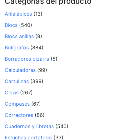
Categorías del producto
Afilalápices
(13)
Blocs
(540)
Blocs anillas
(8)
Bolígrafos
(884)
Borradores pizarra
(5)
Calculadoras
(99)
Cartulinas
(399)
Ceras
(267)
Compases
(67)
Correctores
(86)
Cuadernos y libretas
(540)
Estuches portatodo
(33)