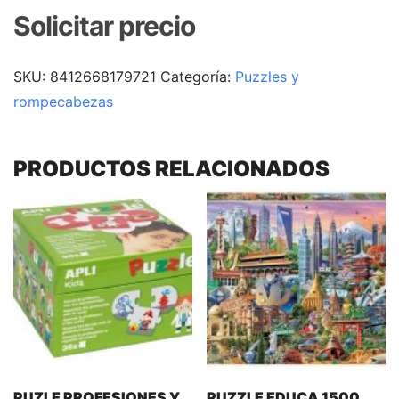
Solicitar precio
SKU:
8412668179721
Categoría:
Puzzles y
rompecabezas
PRODUCTOS RELACIONADOS
PUZLE PROFESIONES Y
PUZZLE EDUCA 1500