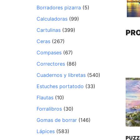
Borradores pizarra
(5)
Calculadoras
(99)
Cartulinas
(399)
PR
Ceras
(267)
Compases
(67)
Correctores
(86)
Cuadernos y libretas
(540)
Estuches portatodo
(33)
Flautas
(10)
Forralibros
(30)
Gomas de borrar
(146)
Lápices
(583)
PUZZ