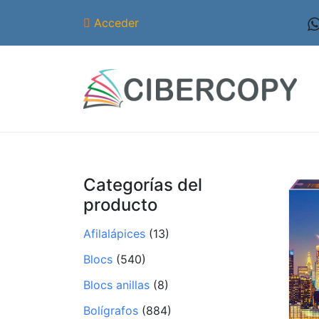
Acceder
Categorías del
producto
Afilalápices
(13)
Blocs
(540)
Blocs anillas
(8)
Bolígrafos
(884)