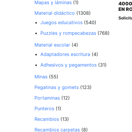
Mapas y láminas
(1)
4000
EN R
Material didáctico
(1308)
Solicit
Juegos educativos
(540)
Puzzles y rompecabezas
(768)
Material escolar
(4)
Adaptadores escritura
(4)
Adhesivos y pegamentos
(31)
Minas
(55)
Pegatinas y gomets
(123)
Portaminas
(12)
Punteros
(1)
Recambios
(13)
Recambios carpetas
(8)