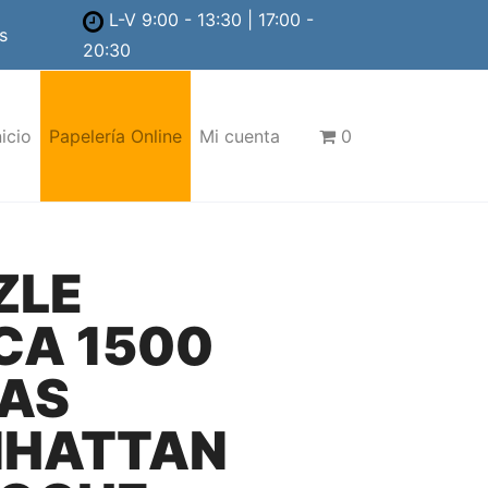
L-V 9:00 - 13:30 | 17:00 -
s
20:30
nicio
Papelería Online
Mi cuenta
0
ZLE
CA 1500
ZAS
HATTAN