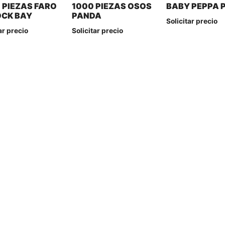
 PIEZAS FARO
1000 PIEZAS OSOS
BABY PEPPA P
OCK BAY
PANDA
Solicitar precio
ar precio
Solicitar precio