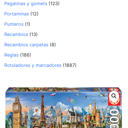
Pegatinas y gomets
(123)
Portaminas
(12)
Punteros
(1)
Recambios
(13)
Recambios carpetas
(8)
Reglas
(186)
Rotuladores y marcadores
(1887)