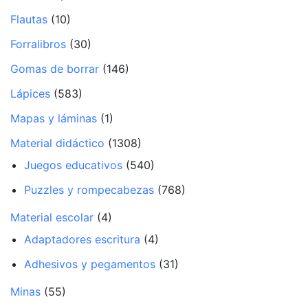
Flautas
(10)
Forralibros
(30)
Gomas de borrar
(146)
Lápices
(583)
Mapas y láminas
(1)
Material didáctico
(1308)
Juegos educativos
(540)
Puzzles y rompecabezas
(768)
Material escolar
(4)
Adaptadores escritura
(4)
Adhesivos y pegamentos
(31)
Minas
(55)