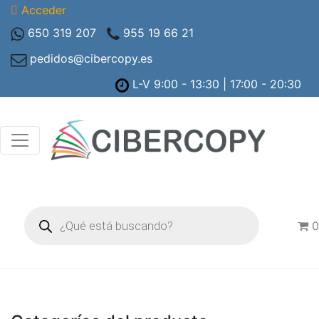
Acceder
650 319 207
955 19 66 21
pedidos@cibercopy.es
L-V 9:00 - 13:30 | 17:00 - 20:30
Búsqueda
de
0
productos