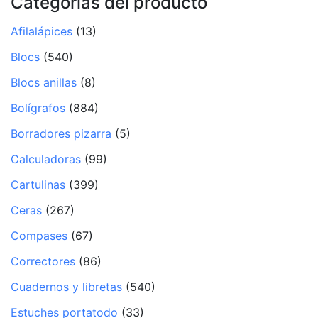
Categorías del producto
Afilalápices
(13)
Blocs
(540)
Blocs anillas
(8)
Bolígrafos
(884)
Borradores pizarra
(5)
Calculadoras
(99)
Cartulinas
(399)
Ceras
(267)
Compases
(67)
Correctores
(86)
Cuadernos y libretas
(540)
Estuches portatodo
(33)