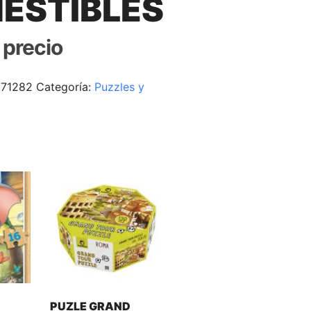
ESTIBLES
r precio
171282
Categoría:
Puzzles y
PUZLE GRAND