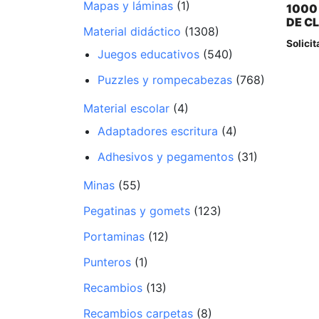
Mapas y láminas
(1)
1000
DE C
Material didáctico
(1308)
Solicit
Juegos educativos
(540)
Puzzles y rompecabezas
(768)
Material escolar
(4)
Adaptadores escritura
(4)
Adhesivos y pegamentos
(31)
Minas
(55)
Pegatinas y gomets
(123)
Portaminas
(12)
Punteros
(1)
Recambios
(13)
Recambios carpetas
(8)