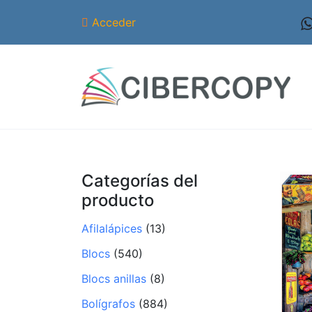
Acceder
Categorías del
producto
Afilalápices
(13)
Blocs
(540)
Blocs anillas
(8)
Bolígrafos
(884)