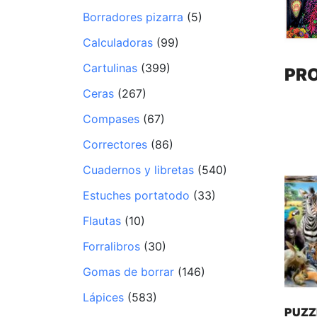
Borradores pizarra
(5)
Calculadoras
(99)
Cartulinas
(399)
PR
Ceras
(267)
Compases
(67)
Correctores
(86)
Cuadernos y libretas
(540)
Estuches portatodo
(33)
Flautas
(10)
Forralibros
(30)
Gomas de borrar
(146)
Lápices
(583)
PUZZ