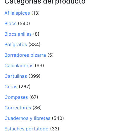
Categorías del producto
Afilalápices
(13)
Blocs
(540)
Blocs anillas
(8)
Bolígrafos
(884)
Borradores pizarra
(5)
Calculadoras
(99)
Cartulinas
(399)
Ceras
(267)
Compases
(67)
Correctores
(86)
Cuadernos y libretas
(540)
Estuches portatodo
(33)