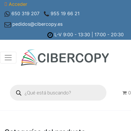
Acceder
650 319 207
955 19 66 21
pedidos@cibercopy.es
L-V 9:00 - 13:30 | 17:00 - 20:30
Búsqueda
de
0
productos