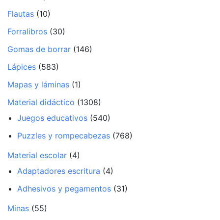
Flautas
(10)
Forralibros
(30)
Gomas de borrar
(146)
Lápices
(583)
Mapas y láminas
(1)
Material didáctico
(1308)
Juegos educativos
(540)
Puzzles y rompecabezas
(768)
Material escolar
(4)
Adaptadores escritura
(4)
Adhesivos y pegamentos
(31)
Minas
(55)