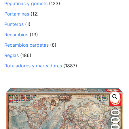
Pegatinas y gomets
(123)
Portaminas
(12)
Punteros
(1)
Recambios
(13)
Recambios carpetas
(8)
Reglas
(186)
Rotuladores y marcadores
(1887)