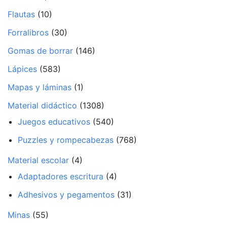
Flautas
(10)
Forralibros
(30)
Gomas de borrar
(146)
Lápices
(583)
Mapas y láminas
(1)
Material didáctico
(1308)
Juegos educativos
(540)
Puzzles y rompecabezas
(768)
Material escolar
(4)
Adaptadores escritura
(4)
Adhesivos y pegamentos
(31)
Minas
(55)