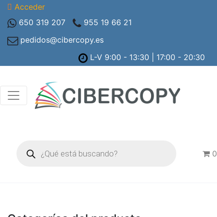
Acceder
650 319 207
955 19 66 21
pedidos@cibercopy.es
L-V 9:00 - 13:30 | 17:00 - 20:30
Búsqueda
de
0
productos