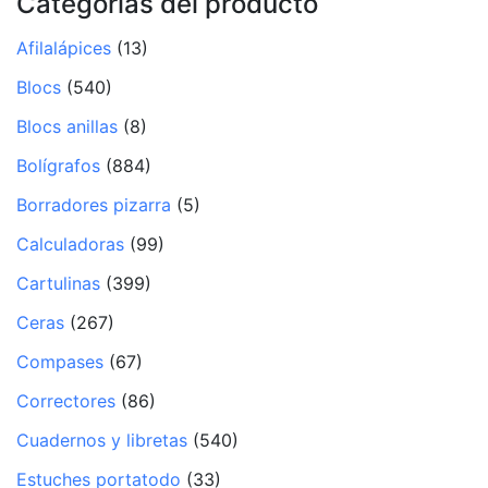
Categorías del producto
Afilalápices
(13)
Blocs
(540)
Blocs anillas
(8)
Bolígrafos
(884)
Borradores pizarra
(5)
Calculadoras
(99)
Cartulinas
(399)
Ceras
(267)
Compases
(67)
Correctores
(86)
Cuadernos y libretas
(540)
Estuches portatodo
(33)