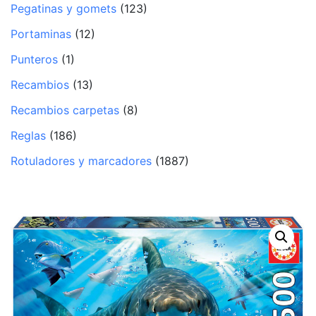
Pegatinas y gomets
(123)
Portaminas
(12)
Punteros
(1)
Recambios
(13)
Recambios carpetas
(8)
Reglas
(186)
Rotuladores y marcadores
(1887)