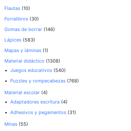
Flautas
(10)
Forralibros
(30)
Gomas de borrar
(146)
Lápices
(583)
Mapas y láminas
(1)
Material didáctico
(1308)
Juegos educativos
(540)
Puzzles y rompecabezas
(768)
Material escolar
(4)
Adaptadores escritura
(4)
Adhesivos y pegamentos
(31)
Minas
(55)