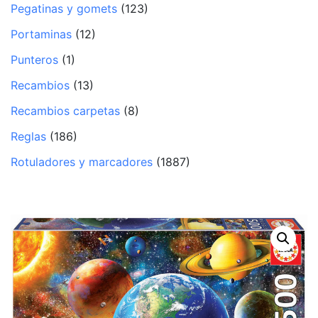
Pegatinas y gomets
(123)
Portaminas
(12)
Punteros
(1)
Recambios
(13)
Recambios carpetas
(8)
Reglas
(186)
Rotuladores y marcadores
(1887)