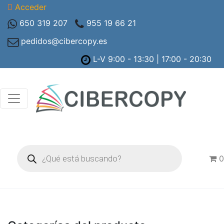
Acceder
650 319 207
955 19 66 21
pedidos@cibercopy.es
L-V 9:00 - 13:30 | 17:00 - 20:30
Búsqueda
de
0
productos