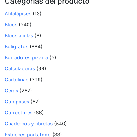
Categorías del producto
Afilalápices
(13)
Blocs
(540)
Blocs anillas
(8)
Bolígrafos
(884)
Borradores pizarra
(5)
Calculadoras
(99)
Cartulinas
(399)
Ceras
(267)
Compases
(67)
Correctores
(86)
Cuadernos y libretas
(540)
Estuches portatodo
(33)