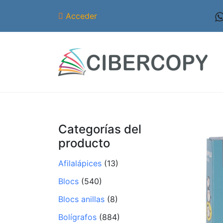
Acceder
Categorías del
producto
Afilalápices
(13)
Blocs
(540)
Blocs anillas
(8)
Bolígrafos
(884)