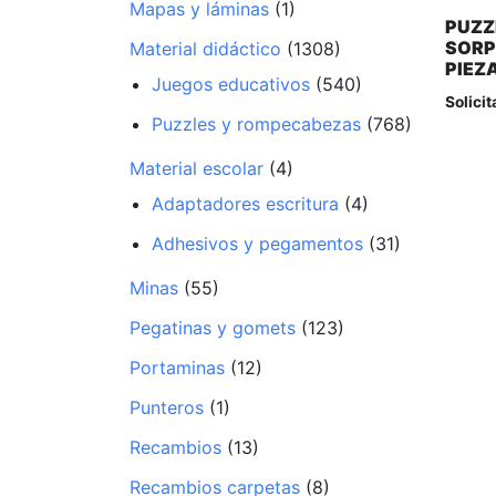
Mapas y láminas
(1)
PUZZ
SORP
Material didáctico
(1308)
PIEZ
Juegos educativos
(540)
Solicit
Puzzles y rompecabezas
(768)
Material escolar
(4)
Adaptadores escritura
(4)
Adhesivos y pegamentos
(31)
Minas
(55)
Pegatinas y gomets
(123)
Portaminas
(12)
Punteros
(1)
Recambios
(13)
Recambios carpetas
(8)