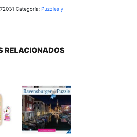
72031
Categoría:
Puzzles y
S RELACIONADOS