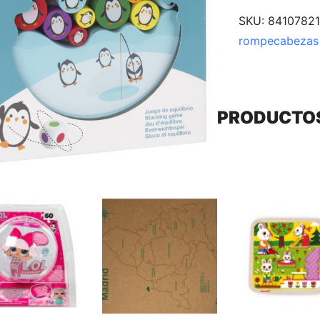
SKU:
84107821
rompecabezas
PRODUCTO