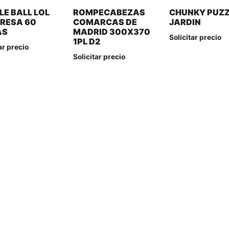
LE BALL LOL
ROMPECABEZAS
CHUNKY PUZZ
RESA 60
COMARCAS DE
JARDIN
AS
MADRID 300X370
Solicitar precio
1PL D2
ar precio
Solicitar precio