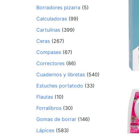
Borradores pizarra
(5)
Calculadoras
(99)
Cartulinas
(399)
Ceras
(267)
Compases
(67)
Correctores
(86)
Cuadernos y libretas
(540)
Estuches portatodo
(33)
Flautas
(10)
Forralibros
(30)
Gomas de borrar
(146)
Lápices
(583)