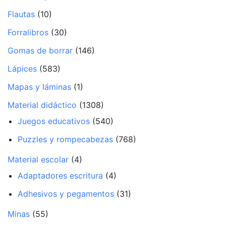
Flautas
(10)
Forralibros
(30)
Gomas de borrar
(146)
Lápices
(583)
Mapas y láminas
(1)
Material didáctico
(1308)
Juegos educativos
(540)
Puzzles y rompecabezas
(768)
Material escolar
(4)
Adaptadores escritura
(4)
Adhesivos y pegamentos
(31)
Minas
(55)