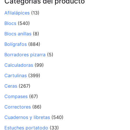
Categorías del producto
Afilalápices
(13)
Blocs
(540)
Blocs anillas
(8)
Bolígrafos
(884)
Borradores pizarra
(5)
Calculadoras
(99)
Cartulinas
(399)
Ceras
(267)
Compases
(67)
Correctores
(86)
Cuadernos y libretas
(540)
Estuches portatodo
(33)