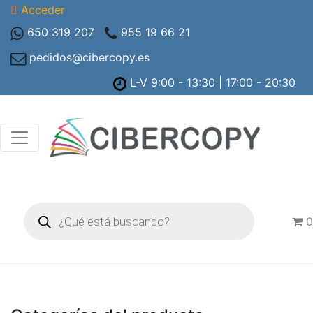
Acceder
650 319 207
955 19 66 21
pedidos@cibercopy.es
L-V 9:00 - 13:30 | 17:00 - 20:30
Búsqueda
de
0
productos