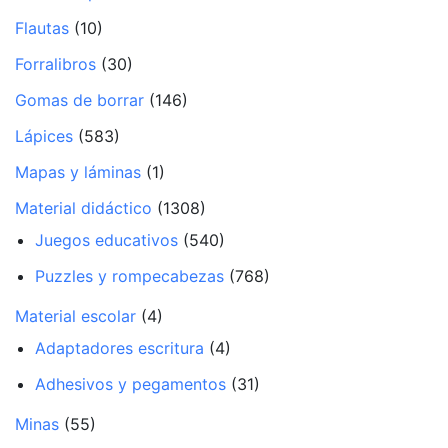
Flautas
(10)
Forralibros
(30)
Gomas de borrar
(146)
Lápices
(583)
Mapas y láminas
(1)
Material didáctico
(1308)
Juegos educativos
(540)
Puzzles y rompecabezas
(768)
Material escolar
(4)
Adaptadores escritura
(4)
Adhesivos y pegamentos
(31)
Minas
(55)