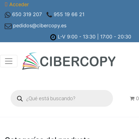
Acceder
650 319 207
955 19 66 21
pedidos@cibercopy.es
L-V 9:00 - 13:30 | 17:00 - 20:30
Búsqueda
de
0
productos