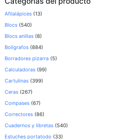
Categorías del producto
Afilalápices
(13)
Blocs
(540)
Blocs anillas
(8)
Bolígrafos
(884)
Borradores pizarra
(5)
Calculadoras
(99)
Cartulinas
(399)
Ceras
(267)
Compases
(67)
Correctores
(86)
Cuadernos y libretas
(540)
Estuches portatodo
(33)