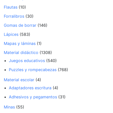
Flautas
(10)
Forralibros
(30)
Gomas de borrar
(146)
Lápices
(583)
Mapas y láminas
(1)
Material didáctico
(1308)
Juegos educativos
(540)
Puzzles y rompecabezas
(768)
Material escolar
(4)
Adaptadores escritura
(4)
Adhesivos y pegamentos
(31)
Minas
(55)