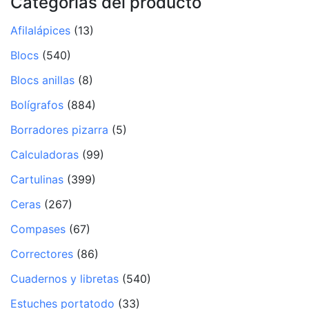
Categorías del producto
Afilalápices
(13)
Blocs
(540)
Blocs anillas
(8)
Bolígrafos
(884)
Borradores pizarra
(5)
Calculadoras
(99)
Cartulinas
(399)
Ceras
(267)
Compases
(67)
Correctores
(86)
Cuadernos y libretas
(540)
Estuches portatodo
(33)