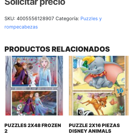
Solicitar precio
SKU:
4005556128907
Categoría:
Puzzles y
rompecabezas
PRODUCTOS RELACIONADOS
PUZZLES 2X48 FROZEN
PUZZLE 2X16 PIEZAS
2
DISNEY ANIMALS