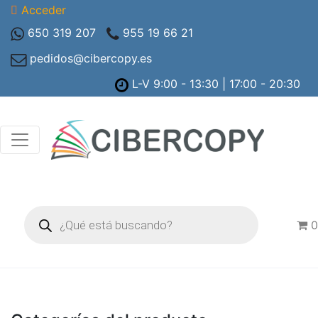
Acceder
650 319 207
955 19 66 21
pedidos@cibercopy.es
L-V 9:00 - 13:30 | 17:00 - 20:30
Búsqueda
de
0
productos