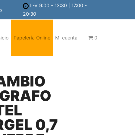
L-V 9:00 - 13:30 | 17:00 -
s
20:30
nicio
Papelería Online
Mi cuenta
0
AMBIO
IGRAFO
TEL
GEL 0,7