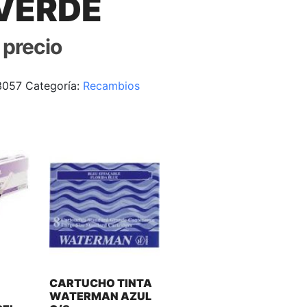
 VERDE
r precio
3057
Categoría:
Recambios
CARTUCHO TINTA
WATERMAN AZUL