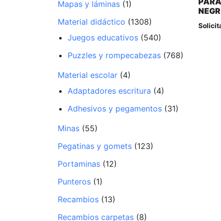
PARA
Mapas y láminas
(1)
NEG
Material didáctico
(1308)
Solicit
Juegos educativos
(540)
Puzzles y rompecabezas
(768)
Material escolar
(4)
Adaptadores escritura
(4)
Adhesivos y pegamentos
(31)
Minas
(55)
Pegatinas y gomets
(123)
Portaminas
(12)
Punteros
(1)
Recambios
(13)
Recambios carpetas
(8)