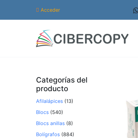
Acceder
Categorías del
producto
Afilalápices
(13)
Blocs
(540)
Blocs anillas
(8)
Bolígrafos
(884)