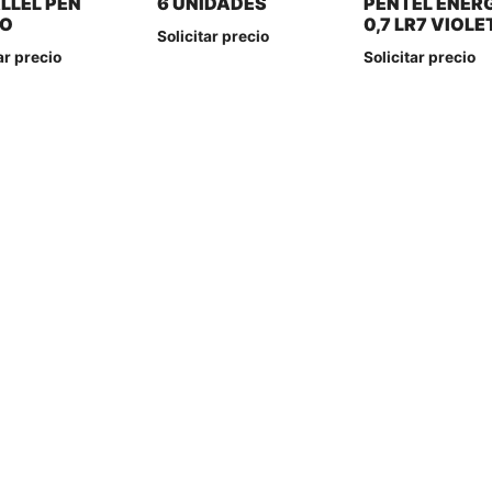
LLEL PEN
6 UNIDADES
PENTEL ENER
RO
0,7 LR7 VIOLE
Solicitar precio
ar precio
Solicitar precio