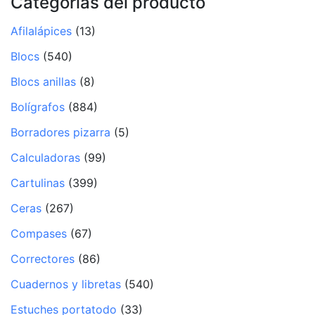
Categorías del producto
Afilalápices
(13)
Blocs
(540)
Blocs anillas
(8)
Bolígrafos
(884)
Borradores pizarra
(5)
Calculadoras
(99)
Cartulinas
(399)
Ceras
(267)
Compases
(67)
Correctores
(86)
Cuadernos y libretas
(540)
Estuches portatodo
(33)