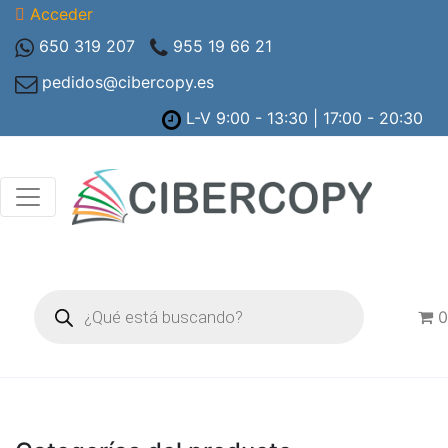
Acceder
650 319 207
955 19 66 21
pedidos@cibercopy.es
L-V 9:00 - 13:30 | 17:00 - 20:30
Búsqueda
de
0
productos