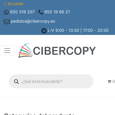
Acceder
650 319 207
955 19 66 21
pedidos@cibercopy.es
L-V 9:00 - 13:30 | 17:00 - 20:30
Búsqueda
de
0
productos