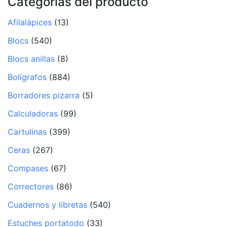
Categorías del producto
Afilalápices
(13)
Blocs
(540)
Blocs anillas
(8)
Bolígrafos
(884)
Borradores pizarra
(5)
Calculadoras
(99)
Cartulinas
(399)
Ceras
(267)
Compases
(67)
Correctores
(86)
Cuadernos y libretas
(540)
Estuches portatodo
(33)