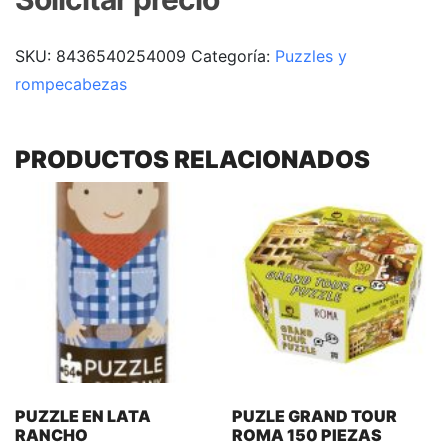
SKU:
8436540254009
Categoría:
Puzzles y
rompecabezas
PRODUCTOS RELACIONADOS
PUZZLE EN LATA
PUZLE GRAND TOUR
RANCHO
ROMA 150 PIEZAS