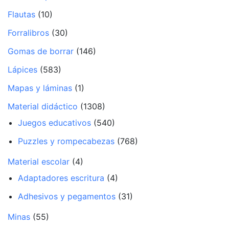
Flautas
(10)
Forralibros
(30)
Gomas de borrar
(146)
Lápices
(583)
Mapas y láminas
(1)
Material didáctico
(1308)
Juegos educativos
(540)
Puzzles y rompecabezas
(768)
Material escolar
(4)
Adaptadores escritura
(4)
Adhesivos y pegamentos
(31)
Minas
(55)