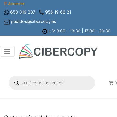
Acceder
650 319 207
955 19 66 21
pedidos@cibercopy.es
L-V 9:00 - 13:30 | 17:00 - 20:30
Búsqueda
de
0
productos