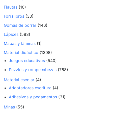
Flautas
(10)
Forralibros
(30)
Gomas de borrar
(146)
Lápices
(583)
Mapas y láminas
(1)
Material didáctico
(1308)
Juegos educativos
(540)
Puzzles y rompecabezas
(768)
Material escolar
(4)
Adaptadores escritura
(4)
Adhesivos y pegamentos
(31)
Minas
(55)