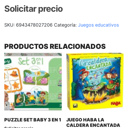
Solicitar precio
SKU:
6943478027206
Categoría:
Juegos educativos
PRODUCTOS RELACIONADOS
PUZZLE SET BABY 3 EN 1
JUEGO HABA LA
CALDERA ENCANTADA