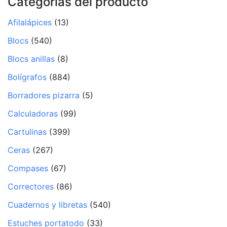
Categorías del producto
Afilalápices
(13)
Blocs
(540)
Blocs anillas
(8)
Bolígrafos
(884)
Borradores pizarra
(5)
Calculadoras
(99)
Cartulinas
(399)
Ceras
(267)
Compases
(67)
Correctores
(86)
Cuadernos y libretas
(540)
Estuches portatodo
(33)