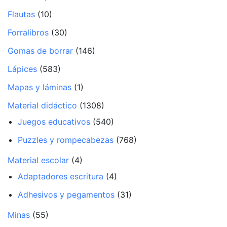
Flautas
(10)
Forralibros
(30)
Gomas de borrar
(146)
Lápices
(583)
Mapas y láminas
(1)
Material didáctico
(1308)
Juegos educativos
(540)
Puzzles y rompecabezas
(768)
Material escolar
(4)
Adaptadores escritura
(4)
Adhesivos y pegamentos
(31)
Minas
(55)