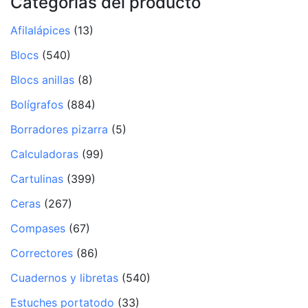
Categorías del producto
Afilalápices
(13)
Blocs
(540)
Blocs anillas
(8)
Bolígrafos
(884)
Borradores pizarra
(5)
Calculadoras
(99)
Cartulinas
(399)
Ceras
(267)
Compases
(67)
Correctores
(86)
Cuadernos y libretas
(540)
Estuches portatodo
(33)