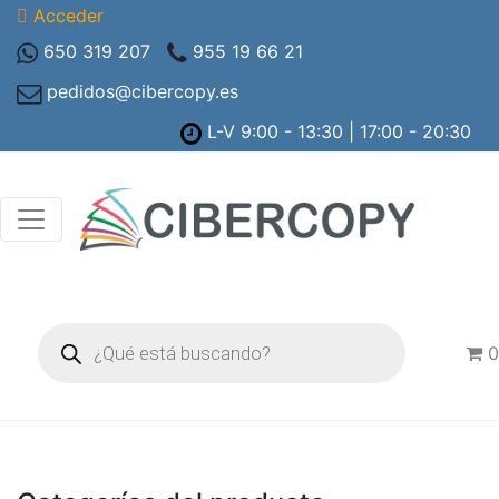
Acceder
650 319 207
955 19 66 21
pedidos@cibercopy.es
L-V 9:00 - 13:30 | 17:00 - 20:30
Búsqueda
de
0
productos