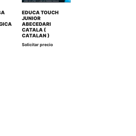
SA
EDUCA TOUCH
A
JUNIOR
GICA
ABECEDARI
CATALA (
CATALAN )
Solicitar precio