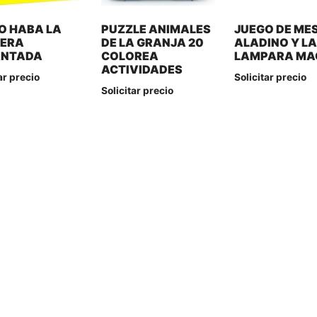
O HABA LA
PUZZLE ANIMALES
JUEGO DE ME
ERA
DE LA GRANJA 20
ALADINO Y L
ANTADA
COLOREA
LAMPARA MA
ACTIVIDADES
ar precio
Solicitar precio
Solicitar precio