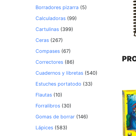
Borradores pizarra
(5)
Calculadoras
(99)
Cartulinas
(399)
Ceras
(267)
Compases
(67)
PR
Correctores
(86)
Cuadernos y libretas
(540)
Estuches portatodo
(33)
Flautas
(10)
Forralibros
(30)
Gomas de borrar
(146)
Lápices
(583)