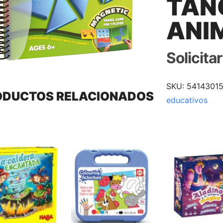
TAN
ANI
Solicita
SKU:
54143015
ODUCTOS RELACIONADOS
educativos