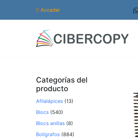
Acceder
Categorías del
producto
Afilalápices
(13)
Blocs
(540)
Blocs anillas
(8)
Bolígrafos
(884)