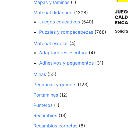
Mapas y láminas
(1)
JUEG
Material didáctico
(1308)
CALD
Juegos educativos
(540)
ENC
Solicit
Puzzles y rompecabezas
(768)
Material escolar
(4)
Adaptadores escritura
(4)
Adhesivos y pegamentos
(31)
Minas
(55)
Pegatinas y gomets
(123)
Portaminas
(12)
Punteros
(1)
Recambios
(13)
Recambios carpetas
(8)