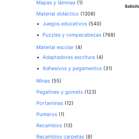
Mapas y láminas
(1)
Solicit
Material didáctico
(1308)
Juegos educativos
(540)
Puzzles y rompecabezas
(768)
Material escolar
(4)
Adaptadores escritura
(4)
Adhesivos y pegamentos
(31)
Minas
(55)
Pegatinas y gomets
(123)
Portaminas
(12)
Punteros
(1)
Recambios
(13)
Recambios carpetas
(8)