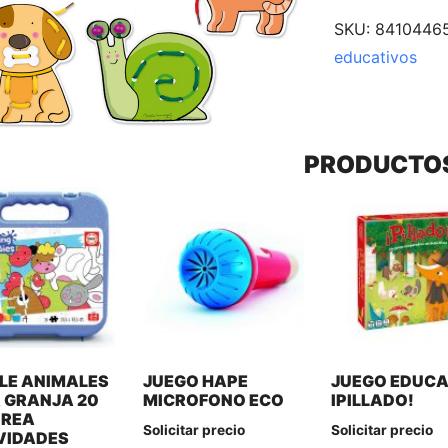
SKU:
8410446
educativos
PRODUCTO
LE ANIMALES
JUEGO HAPE
JUEGO EDUCA
A GRANJA 20
MICROFONO ECO
IPILLADO!
OREA
Solicitar precio
Solicitar precio
VIDADES