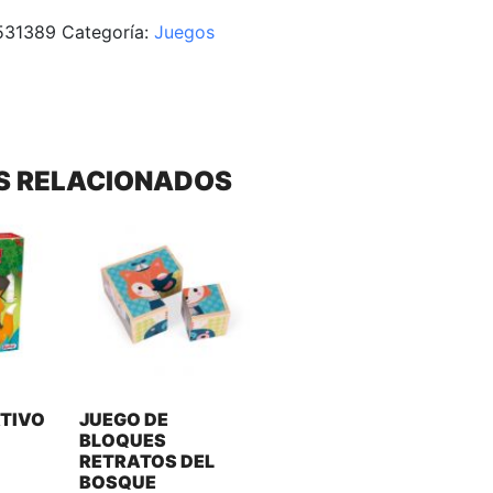
531389
Categoría:
Juegos
S RELACIONADOS
TIVO
JUEGO DE
BLOQUES
RETRATOS DEL
BOSQUE