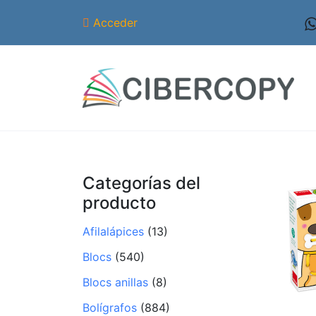
Acceder
Categorías del
producto
Afilalápices
(13)
Blocs
(540)
Blocs anillas
(8)
Bolígrafos
(884)