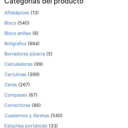
Categorías del producto
Afilalápices
(13)
Blocs
(540)
Blocs anillas
(8)
Bolígrafos
(884)
Borradores pizarra
(5)
Calculadoras
(99)
Cartulinas
(399)
Ceras
(267)
Compases
(67)
Correctores
(86)
Cuadernos y libretas
(540)
Estuches portatodo
(33)