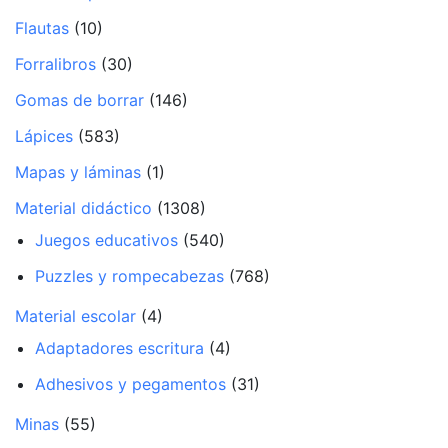
Flautas
(10)
Forralibros
(30)
Gomas de borrar
(146)
Lápices
(583)
Mapas y láminas
(1)
Material didáctico
(1308)
Juegos educativos
(540)
Puzzles y rompecabezas
(768)
Material escolar
(4)
Adaptadores escritura
(4)
Adhesivos y pegamentos
(31)
Minas
(55)