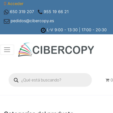
Acceder
650 319 207
955 19 66 21
pedidos@cibercopy.es
L-V 9:00 - 13:30 | 17:00 - 20:30
Búsqueda
de
0
productos