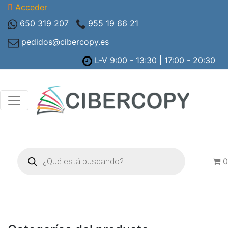
Acceder
650 319 207
955 19 66 21
pedidos@cibercopy.es
L-V 9:00 - 13:30 | 17:00 - 20:30
Búsqueda
de
0
productos