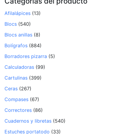
Categorías del producto
Afilalápices
(13)
Blocs
(540)
Blocs anillas
(8)
Bolígrafos
(884)
Borradores pizarra
(5)
Calculadoras
(99)
Cartulinas
(399)
Ceras
(267)
Compases
(67)
Correctores
(86)
Cuadernos y libretas
(540)
Estuches portatodo
(33)