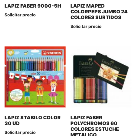
LAPIZ FABER 9000-5H
LAPIZ MAPED
COLORPEPS JUMBO 24
Solicitar precio
COLORES SURTIDOS
Solicitar precio
LAPIZ STABILO COLOR
LAPIZ FABER
30 UD
POLYCHROMOS 60
COLORES ESTUCHE
Solicitar precio
METALICO