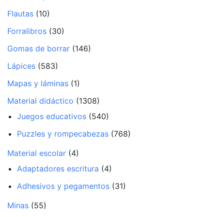
Flautas
(10)
Forralibros
(30)
Gomas de borrar
(146)
Lápices
(583)
Mapas y láminas
(1)
Material didáctico
(1308)
Juegos educativos
(540)
Puzzles y rompecabezas
(768)
Material escolar
(4)
Adaptadores escritura
(4)
Adhesivos y pegamentos
(31)
Minas
(55)