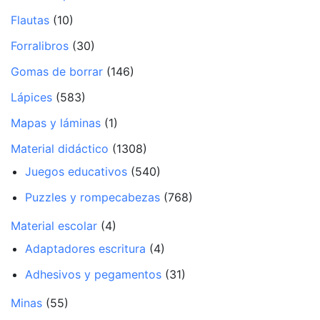
Flautas
(10)
Forralibros
(30)
Gomas de borrar
(146)
Lápices
(583)
Mapas y láminas
(1)
Material didáctico
(1308)
Juegos educativos
(540)
Puzzles y rompecabezas
(768)
Material escolar
(4)
Adaptadores escritura
(4)
Adhesivos y pegamentos
(31)
Minas
(55)