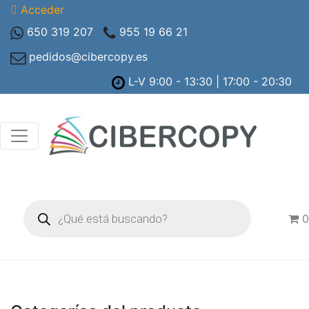
Acceder
650 319 207
955 19 66 21
pedidos@cibercopy.es
L-V 9:00 - 13:30 | 17:00 - 20:30
Búsqueda
de
0
productos