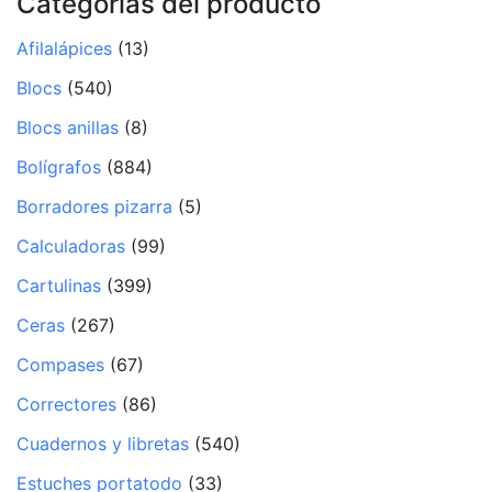
Categorías del producto
Afilalápices
(13)
Blocs
(540)
Blocs anillas
(8)
Bolígrafos
(884)
Borradores pizarra
(5)
Calculadoras
(99)
Cartulinas
(399)
Ceras
(267)
Compases
(67)
Correctores
(86)
Cuadernos y libretas
(540)
Estuches portatodo
(33)