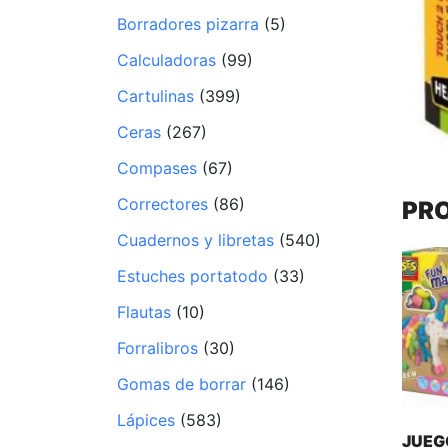
Borradores pizarra
(5)
Calculadoras
(99)
Cartulinas
(399)
Ceras
(267)
Compases
(67)
Correctores
(86)
PR
Cuadernos y libretas
(540)
Estuches portatodo
(33)
Flautas
(10)
Forralibros
(30)
Gomas de borrar
(146)
Lápices
(583)
JUEG