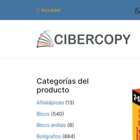
Acceder
Categorías del
producto
Afilalápices
(13)
Blocs
(540)
Blocs anillas
(8)
Bolígrafos
(884)