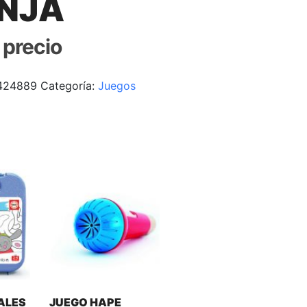
NJA
r precio
424889
Categoría:
Juegos
ALES
JUEGO HAPE