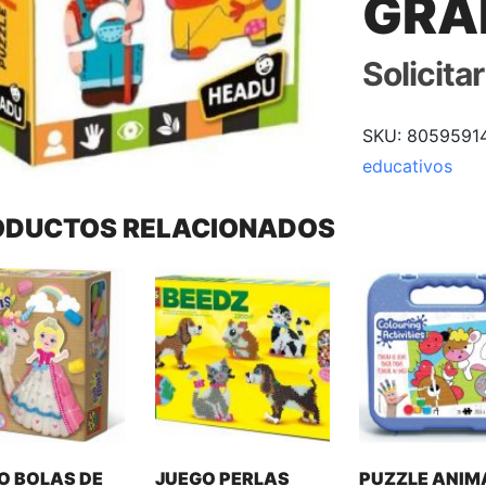
GRA
Solicita
SKU:
8059591
educativos
ODUCTOS RELACIONADOS
O BOLAS DE
JUEGO PERLAS
PUZZLE ANIM