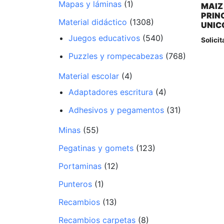
Mapas y láminas
(1)
MAIZ
PRIN
Material didáctico
(1308)
UNIC
Juegos educativos
(540)
Solicit
Puzzles y rompecabezas
(768)
Material escolar
(4)
Adaptadores escritura
(4)
Adhesivos y pegamentos
(31)
Minas
(55)
Pegatinas y gomets
(123)
Portaminas
(12)
Punteros
(1)
Recambios
(13)
Recambios carpetas
(8)