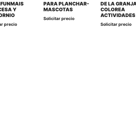
 FUNMAIS
PARA PLANCHAR-
DE LA GRANJA
CESA Y
MASCOTAS
COLOREA
ORNIO
ACTIVIDADES
Solicitar precio
ar precio
Solicitar precio