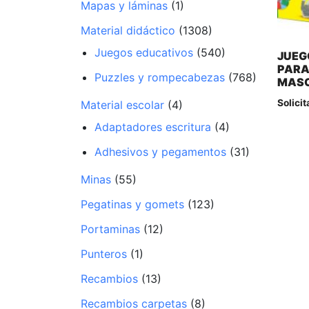
Mapas y láminas
(1)
Material didáctico
(1308)
Juegos educativos
(540)
JUEG
PARA
Puzzles y rompecabezas
(768)
MAS
Solicit
Material escolar
(4)
Adaptadores escritura
(4)
Adhesivos y pegamentos
(31)
Minas
(55)
Pegatinas y gomets
(123)
Portaminas
(12)
Punteros
(1)
Recambios
(13)
Recambios carpetas
(8)