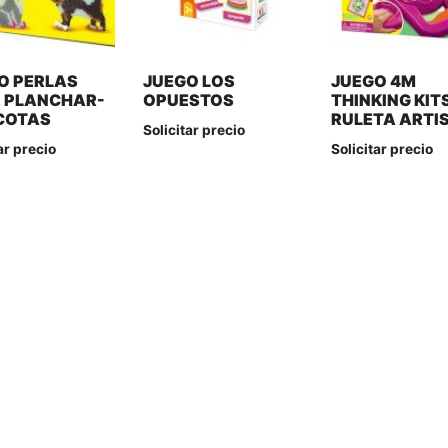
O PERLAS
JUEGO LOS
JUEGO 4M
 PLANCHAR-
OPUESTOS
THINKING KIT
COTAS
RULETA ARTI
Solicitar precio
ar precio
Solicitar precio