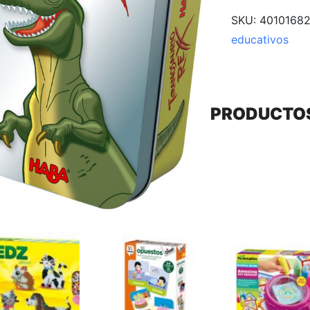
SKU:
4010168
educativos
PRODUCTO