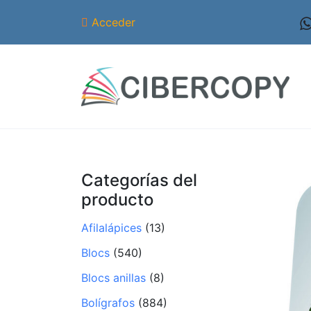
Acceder
Categorías del
producto
Afilalápices
(13)
Blocs
(540)
Blocs anillas
(8)
Bolígrafos
(884)